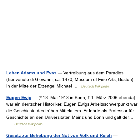
Leben Adams und Evas
— Vertreibung aus dem Paradies
(Benvenuto di Giovanni, ca. 1470, Museum of Fine Arts, Boston).
In der Mitte der Erzengel Michael …
Deutsch Wikipedia
Eugen Ewig
— (* 18. Mai 1913 in Bonn; † 1. März 2006 ebenda)
war ein deutscher Historiker. Eugen Ewigs Arbeitsschwerpunkt war
die Geschichte des frühen Mittelalters. Er lehrte als Professor für
Geschichte an den Universitäten Mainz und Bonn und galt der…
…
Deutsch Wikipedia
Gesetz zur Behebung der Not von Volk und Reich
—