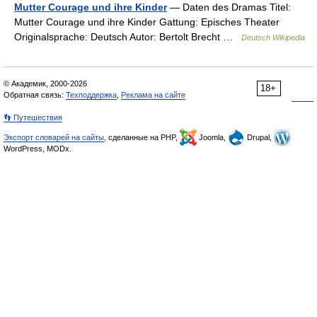
Mutter Courage und ihre Kinder
— Daten des Dramas Titel:
Mutter Courage und ihre Kinder Gattung: Episches Theater
Originalsprache: Deutsch Autor: Bertolt Brecht …
Deutsch Wikipedia
© Академик, 2000-2026
18+
Обратная связь:
Техподдержка
,
Реклама на сайте
👣 Путешествия
Экспорт словарей на сайты
, сделанные на PHP,
Joomla,
Drupal,
WordPress, MODx.